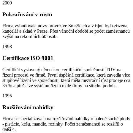
2000
Pokračování v růstu
Firma vybudovala nový provoz ve Smržicích a v říjnu byla zřízena
kancelář a sklad v Praze. Přes vánoční období se počet zaměstnanců
zvýšil na rekordních 60 osob.
1998
Certifikace ISO 9001
Certifikát vystavený německou certifikační společností TUV na
řízení procesů ve firmě. První úspěšná certifikace, která zavedla více
stupňové řízení ve společnosti, která měla meziroční růst prodeje cca
35 % a přešla ze systému řízení malé firmy na střední podnik.
1995
Rozšiřování nabídky
Firma se specializovala na rozšiřování nabídky o balené suché plody
- pistácie, kešu, mandle, rozinky. Počet zaměstnanců se rozšířil o
další 4.