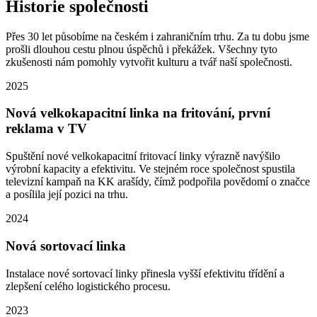
Historie společnosti
Přes 30 let působíme na českém i zahraničním trhu. Za tu dobu jsme
prošli dlouhou cestu plnou úspěchů i překážek. Všechny tyto
zkušenosti nám pomohly vytvořit kulturu a tvář naší společnosti.
2025
Nová velkokapacitní linka na fritování, první
reklama v TV
Spuštění nové velkokapacitní fritovací linky výrazně navýšilo
výrobní kapacity a efektivitu. Ve stejném roce společnost spustila
televizní kampaň na KK arašídy, čímž podpořila povědomí o značce
a posílila její pozici na trhu.
2024
Nová sortovací linka
Instalace nové sortovací linky přinesla vyšší efektivitu třídění a
zlepšení celého logistického procesu.
2023