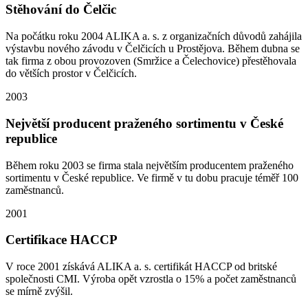
Stěhování do Čelčic
Na počátku roku 2004 ALIKA a. s. z organizačních důvodů zahájila
výstavbu nového závodu v Čelčicích u Prostějova. Během dubna se
tak firma z obou provozoven (Smržice a Čelechovice) přestěhovala
do větších prostor v Čelčicích.
2003
Největší producent praženého sortimentu v České
republice
Během roku 2003 se firma stala největším producentem praženého
sortimentu v České republice. Ve firmě v tu dobu pracuje téměř 100
zaměstnanců.
2001
Certifikace HACCP
V roce 2001 získává ALIKA a. s. certifikát HACCP od britské
společnosti CMI. Výroba opět vzrostla o 15% a počet zaměstnanců
se mírně zvýšil.