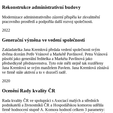
Rekonstrukce administrativní budovy
Modernizace administrativního zázemí přispěla ke zkvalitnění
pracovního prostředí a podpořila další rozvoj společnosti.
2022
Generační výměna ve vedení společnosti
Zakladatelka Jana Kremlová předala vedení společnosti svým
dvěma dcerám Petře Vránové a Markétě Pavlínové. Petra Vránová
působí jako generální ředitelka a Markéta Pavlínová jako
předsedkyně představenstva. Tyto role měli stejně tak rozděleny
Jana Kremlová se svým manželem Pavlem. Jana Kremlová zůstává
ve firmě stále aktivní a to v dozorčí radě.
2020
Ocenění Rady kvality ČR
Rada kvality ČR ve spolupráci s Asociací malých a středních
podnikatelů a živnostníků ČR a Hospodářskou komorou udělila
firmě hodnocení stupně A. Komora hodnotí celkem 3 parametry: