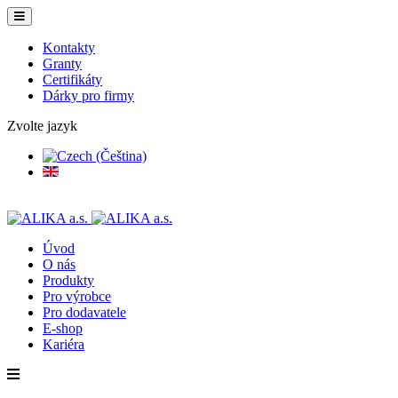
Kontakty
Granty
Certifikáty
Dárky pro firmy
Zvolte jazyk
Úvod
O nás
Produkty
Pro výrobce
Pro dodavatele
E-shop
Kariéra