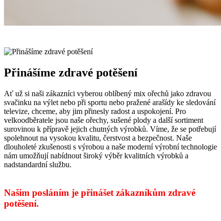
Přinášíme zdravé potěšení
Ať už si naši zákazníci vyberou oblíbený mix ořechů jako zdravou
svačinku na výlet nebo při sportu nebo pražené arašídy ke sledování
televize, chceme, aby jim přinesly radost a uspokojení. Pro
velkoodběratele jsou naše ořechy, sušené plody a další sortiment
surovinou k přípravě jejich chutných výrobků. Víme, že se potřebují
spolehnout na vysokou kvalitu, čerstvost a bezpečnost. Naše
dlouholeté zkušenosti s výrobou a naše moderní výrobní technologie
nám umožňují nabídnout široký výběr kvalitních výrobků a
nadstandardní službu.
Našim posláním je přinášet zákazníkům zdravé
potěšení.