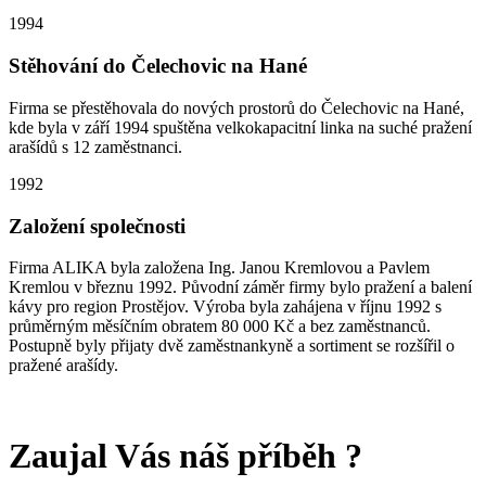
1994
Stěhování do Čelechovic na Hané
Firma se přestěhovala do nových prostorů do Čelechovic na Hané,
kde byla v září 1994 spuštěna velkokapacitní linka na suché pražení
arašídů s 12 zaměstnanci.
1992
Založení společnosti
Firma ALIKA byla založena Ing. Janou Kremlovou a Pavlem
Kremlou v březnu 1992. Původní záměr firmy bylo pražení a balení
kávy pro region Prostějov. Výroba byla zahájena v říjnu 1992 s
průměrným měsíčním obratem 80 000 Kč a bez zaměstnanců.
Postupně byly přijaty dvě zaměstnankyně a sortiment se rozšířil o
pražené arašídy.
Zaujal Vás náš příběh ?