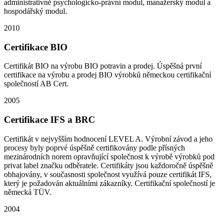
administrativně psychologicko-právní modul, manažerský modul a
hospodářský modul.
2010
Certifikace BIO
Certifikát BIO na výrobu BIO potravin a prodej. Úspěšná první
certifikace na výrobu a prodej BIO výrobků německou certifikační
společností AB Cert.
2005
Certifikace IFS a BRC
Certifikát v nejvyšším hodnocení LEVEL A. Výrobní závod a jeho
procesy byly poprvé úspěšně certifikovány podle přísných
mezinárodních norem opravňující společnost k výrobě výrobků pod
privat label značku odběratele. Certifikáty jsou každoročně úspěšně
obhajovány, v současnosti společnost využívá pouze certifikát IFS,
který je požadován aktuálními zákazníky. Certifikační společností je
německá TÜV.
2004