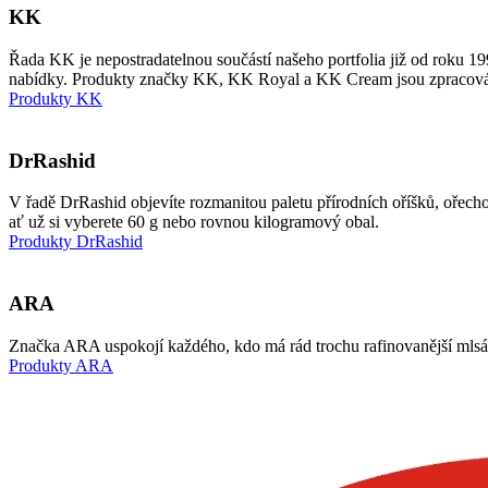
KK
Řada KK je nepostradatelnou součástí našeho portfolia již od roku 199
nabídky. Produkty značky KK, KK Royal a KK Cream jsou zpracovává
Produkty KK
DrRashid
V řadě DrRashid objevíte rozmanitou paletu přírodních oříšků, ořec
ať už si vyberete 60 g nebo rovnou kilogramový obal.
Produkty DrRashid
ARA
Značka ARA uspokojí každého, kdo má rád trochu rafinovanější mlsá
Produkty ARA