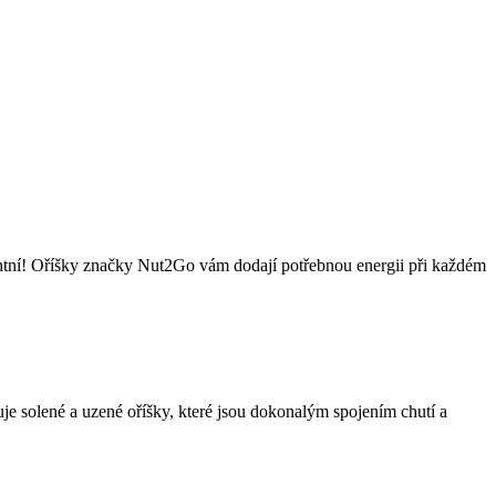
antní! Oříšky značky Nut2Go vám dodají potřebnou energii při každém
je solené a uzené oříšky, které jsou dokonalým spojením chutí a