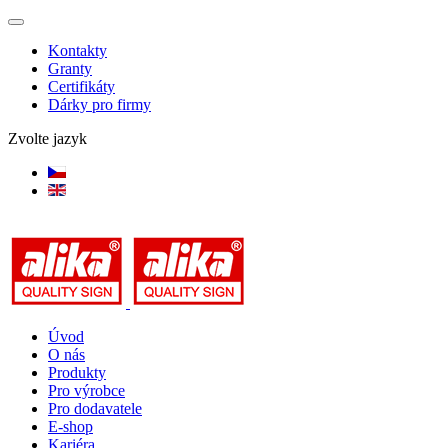
Kontakty
Granty
Certifikáty
Dárky pro firmy
Zvolte jazyk
Úvod
O nás
Produkty
Pro výrobce
Pro dodavatele
E-shop
Kariéra