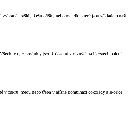
vě vybrané arašídy, kešu oříšky nebo mandle, které jsou základem naší
šechny tyto produkty jsou k dostání v různých velikostech balení,
 v cukru, medu nebo třeba v hříšné kombinaci čokolády a skořice.