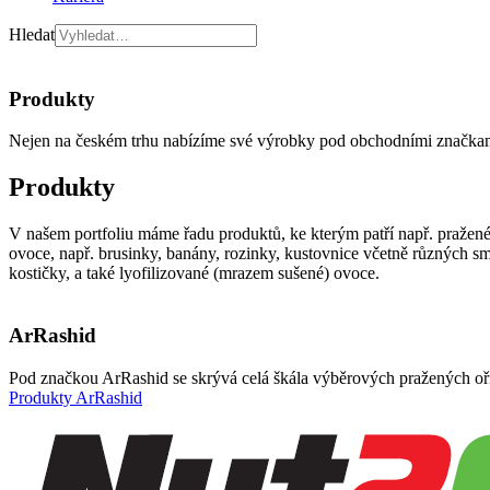
Hledat
Produkty
Nejen na českém trhu nabízíme své výrobky pod obchodními značk
Produkty
V našem portfoliu máme řadu produktů, ke kterým patří např. pražené s
ovoce, např. brusinky, banány, rozinky, kustovnice včetně různých sm
kostičky, a také lyofilizované (mrazem sušené) ovoce.
ArRashid
Pod značkou ArRashid se skrývá celá škála výběrových pražených oříšk
Produkty ArRashid