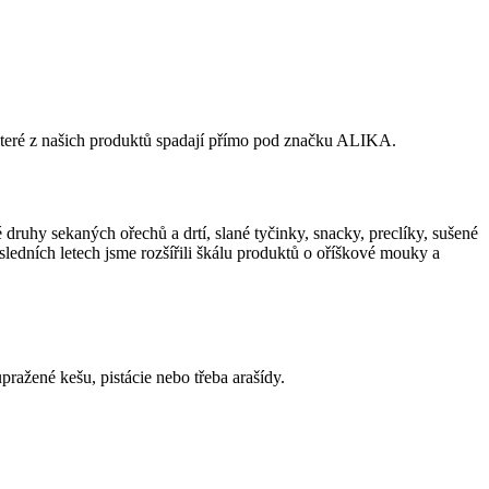
ré z našich produktů spadají přímo pod značku ALIKA.
 druhy sekaných ořechů a drtí, slané tyčinky, snacky, preclíky, sušené
sledních letech jsme rozšířili škálu produktů o oříškové mouky a
ražené kešu, pistácie nebo třeba arašídy.