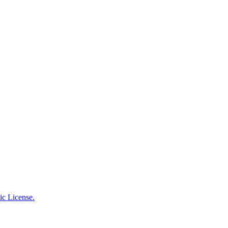
c License.