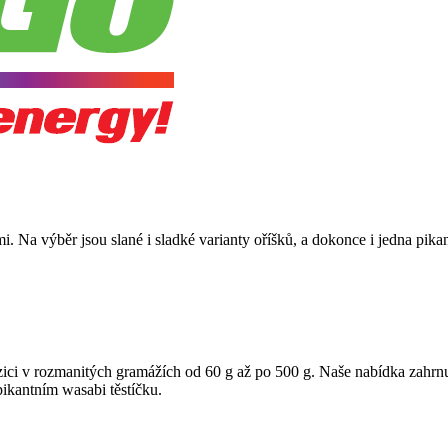
. Na výběr jsou slané i sladké varianty oříšků, a dokonce i jedna pik
zici v rozmanitých gramážích od 60 g až po 500 g. Naše nabídka zahrnu
pikantním wasabi těstíčku.