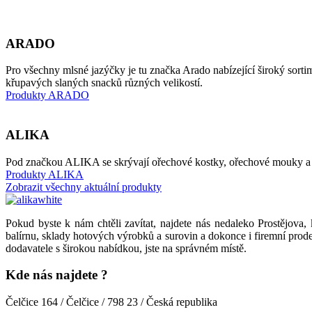
ARADO
Pro všechny mlsné jazýčky je tu značka Arado nabízející široký sorti
křupavých slaných snacků různých velikostí.
Produkty ARADO
ALIKA
Pod značkou ALIKA se skrývají ořechové kostky, ořechové mouky a dóz
Produkty ALIKA
Zobrazit všechny aktuální produkty
Pokud byste k nám chtěli zavítat, najdete nás nedaleko Prostějova,
balírnu, sklady hotových výrobků a surovin a dokonce i firemní prode
dodavatele s širokou nabídkou, jste na správném místě.
Kde nás najdete ?
Čelčice 164 / Čelčice / 798 23 / Česká republika