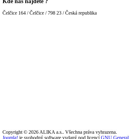
Kde nás najdete ?
Čelčice 164 / Čelčice / 798 23 / Česká republika
Copyright © 2026 ALIKA a.s.. Všechna práva vyhrazena.
Joomla!
je svobodný software vydaný pod licencí
GNU General