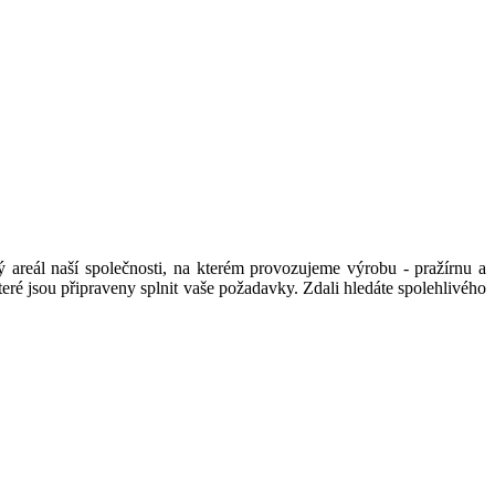
ý areál naší společnosti, na kterém provozujeme výrobu - pražírnu a
eré jsou připraveny splnit vaše požadavky. Zdali hledáte spolehlivého