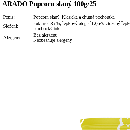
ARADO Popcorn slaný 100g/25
Popis:
Popcorn slaný. Klasická a chutná pochoutka.
kukuřice 85 %, řepkový olej, sůl 2,6%, ztužený řepk
Složení:
bambucký tuk
Bez alergenu.
Alergeny:
Neobsahuje alergeny