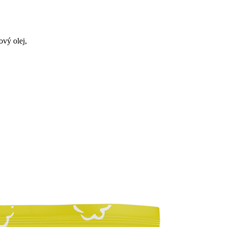
ový olej,