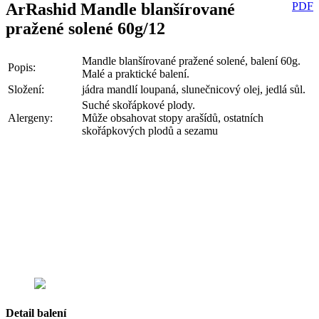
ArRashid Mandle blanšírované
PDF
pražené solené 60g/12
Mandle blanšírované pražené solené, balení 60g.
Popis:
Malé a praktické balení.
Složení:
jádra mandlí loupaná, slunečnicový olej, jedlá sůl.
Suché skořápkové plody.
Alergeny:
Může obsahovat stopy arašídů, ostatních
skořápkových plodů a sezamu
Detail balení