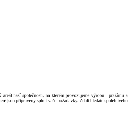
ý areál naší společnosti, na kterém provozujeme výrobu - pražírnu a
eré jsou připraveny splnit vaše požadavky. Zdali hledáte spolehlivého