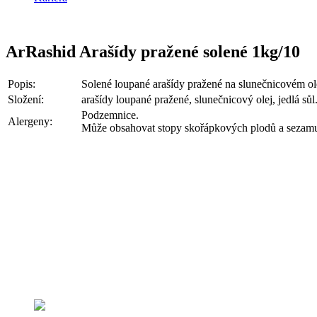
ArRashid Arašídy pražené solené 1kg/10
Popis:
Solené loupané arašídy pražené na slunečnicovém olej
Složení:
arašídy loupané pražené, slunečnicový olej, jedlá sůl
Podzemnice.
Alergeny:
Může obsahovat stopy skořápkových plodů a sezam