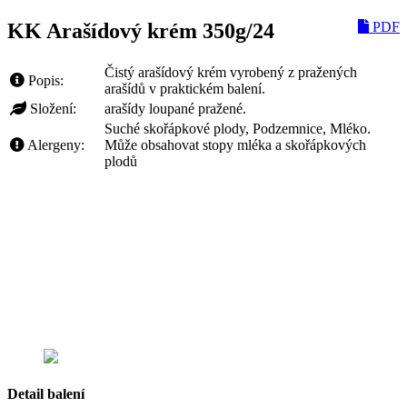
KK Arašídový krém 350g/24
PDF
Čistý arašídový krém vyrobený z pražených
Popis:
arašídů v praktickém balení.
Složení:
arašídy loupané pražené.
Suché skořápkové plody, Podzemnice, Mléko.
Alergeny:
Může obsahovat stopy mléka a skořápkových
plodů
Detail balení