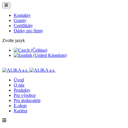
Kontakty
Granty
Certifikáty
Dárky pro firmy
Zvolte jazyk
Úvod
O nás
Produkty
Pro výrobce
Pro dodavatele
E-shop
Kariéra