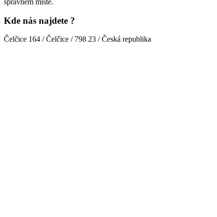
správném místě.
Kde nás najdete ?
Čelčice 164 / Čelčice / 798 23 / Česká republika