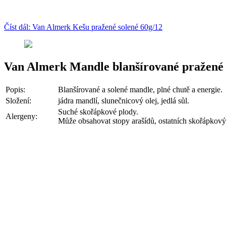
Číst dál: Van Almerk Kešu pražené solené 60g/12
Van Almerk Mandle blanšírované pražené 
Popis:
Blanšírované a solené mandle, plné chutě a energie.
Složení:
jádra mandlí, slunečnicový olej, jedlá sůl.
Suché skořápkové plody.
Alergeny:
Může obsahovat stopy arašídů, ostatních skořápkov