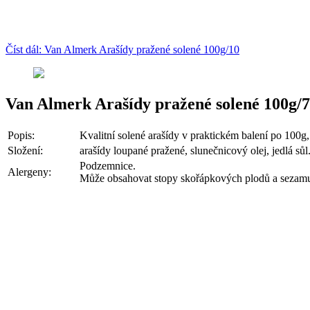
Číst dál: Van Almerk Arašídy pražené solené 100g/10
Van Almerk Arašídy pražené solené 100g/
Popis:
Kvalitní solené arašídy v praktickém balení po 100g,
Složení:
arašídy loupané pražené, slunečnicový olej, jedlá sůl
Podzemnice.
Alergeny:
Může obsahovat stopy skořápkových plodů a sezam