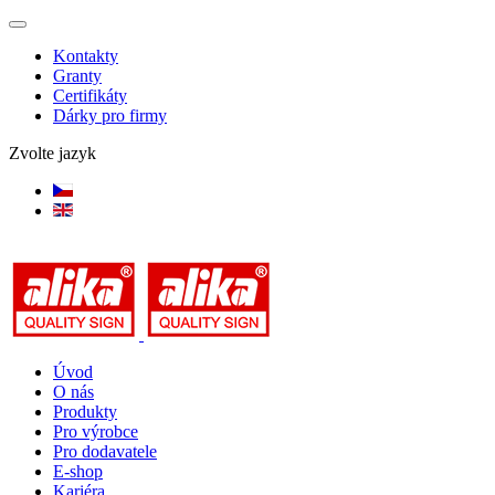
Kontakty
Granty
Certifikáty
Dárky pro firmy
Zvolte jazyk
Úvod
O nás
Produkty
Pro výrobce
Pro dodavatele
E-shop
Kariéra