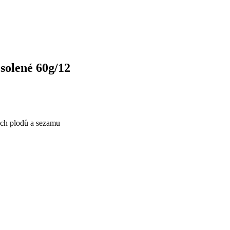
solené 60g/12
ých plodů a sezamu